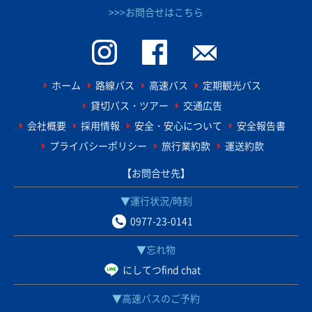
>>>お問合せはこちら
ホーム
路線バス
高速バス
定期観光バス
貸切バス・ツアー
交通広告
会社概要
採用情報
安全・安心について
安全報告書
プライバシーポリシー
旅行業約款
運送約款
【お問合せ先】
▼運行状況/時刻
0977-23-0141
▼忘れ物
にしてつfind chat
▼高速バスのご予約