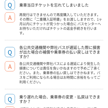
Q
乗車当日チケットを忘れてしまいました
再発行はできませんので再度購入していただきます。
A
その際に「二重購入証明書」をお渡ししますので、1ヶ
月以内にチケットが見つかった場合に バスセンターへ
お持ちいただければチケットの返金手続きを行いま
す。
各公共交通機関や弊社バスが遅延した際に損害
Q
が出た場合の補償や乗車券の払い戻しはできま
すか?
各公共交通機関や弊社バスによる遅延により発生した
A
損害については責任を負いかねますので予めご了承く
ださい。また、乗車券の払い戻しはできかねます。バ
スをご利用になられる場合はお時間に余裕をもってご
利用ください。
乗り遅れた場合、乗車券の変更・払戻はできま
Q
すか？