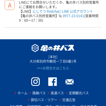
LINEにてお問合せいただくか、亀の井バス別府営業所
A
にご連絡をお願いします。
【LINE】
にしてつ-findchat | LINE 公式アカウント
【亀の井バス別府営業所】℡
0977-23-0141
(営業時間
9：00～17：00)
[本社]
大分県別府市鶴見一丁目8番1号
>>>お問合せはこちら
ホーム
路線バス
高速バス
定期観光バス
貸切バス・ツアー
交通広告