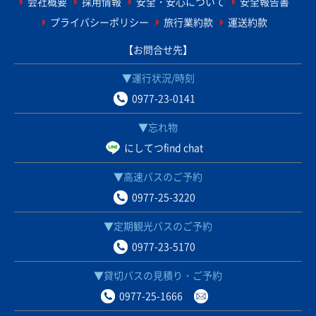
会社概要
採用情報
安全・安心について
安全報告書
プライバシーポリシー
旅行業約款
運送約款
【お問合せ先】
▼運行状況/時刻
0977-23-0141
▼忘れ物
にしてつfind chat
▼高速バスのご予約
0977-25-3220
▼定期観光バスのご予約
0977-23-5170
▼貸切バスの見積り・ご予約
0977-25-1666