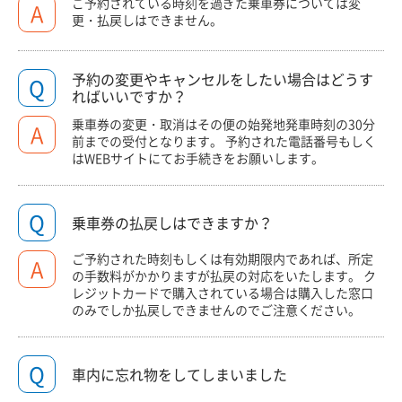
ご予約されている時刻を過ぎた乗車券については変
A
更・払戻しはできません。
予約の変更やキャンセルをしたい場合はどうす
Q
ればいいですか？
乗車券の変更・取消はその便の始発地発車時刻の30分
A
前までの受付となります。 予約された電話番号もしく
はWEBサイトにてお手続きをお願いします。
Q
乗車券の払戻しはできますか？
ご予約された時刻もしくは有効期限内であれば、所定
A
の手数料がかかりますが払戻の対応をいたします。 ク
レジットカードで購入されている場合は購入した窓口
のみでしか払戻しできませんのでご注意ください。
Q
車内に忘れ物をしてしまいました