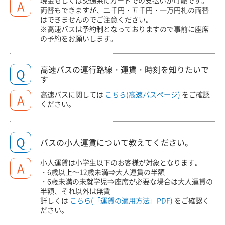
現金もしくは交通系ICカードでの支払いが可能です。
A
両替もできますが、二千円・五千円・一万円札の両替
はできませんのでご注意ください。
※高速バスは予約制となっておりますので事前に座席
の予約をお願いします。
高速バスの運行路線・運賃・時刻を知りたいで
Q
す
高速バスに関しては
こちら(高速バスページ)
をご確認
A
ください。
Q
バスの小人運賃について教えてください。
小人運賃は小学生以下のお客様が対象となります。
A
・6歳以上～12歳未満⇒大人運賃の半額
・6歳未満の未就学児⇒座席が必要な場合は大人運賃の
半額、それ以外は無賃
詳しくは
こちら(「運賃の適用方法」PDF)
をご確認く
ださい。