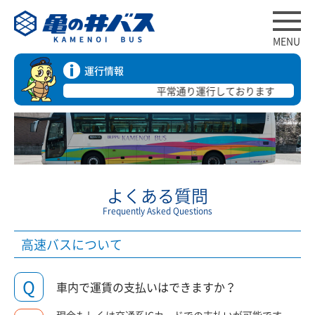
MENU
運行情報
平常通り運行しております
よくある質問
Frequently Asked Questions
高速バスについて
Q
車内で運賃の支払いはできますか？