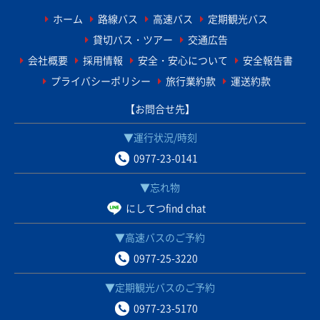
ホーム
路線バス
高速バス
定期観光バス
貸切バス・ツアー
交通広告
会社概要
採用情報
安全・安心について
安全報告書
プライバシーポリシー
旅行業約款
運送約款
【お問合せ先】
▼運行状況/時刻
0977-23-0141
▼忘れ物
にしてつfind chat
▼高速バスのご予約
0977-25-3220
▼定期観光バスのご予約
0977-23-5170