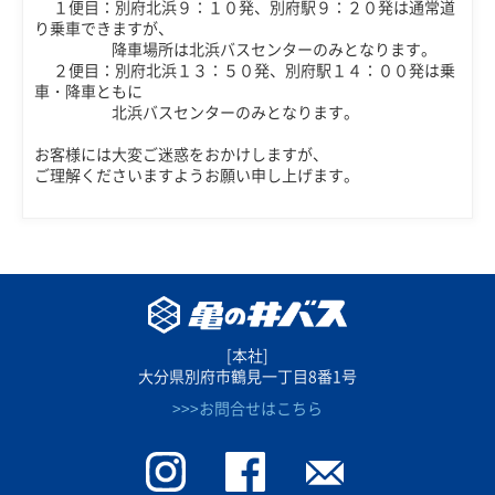
１便目：別府北浜９：１０発、別府駅９：２０発は通常道
り乗車できますが、
降車場所は北浜バスセンターのみとなります。
２便目：別府北浜１３：５０発、別府駅１４：００発は乗
車・降車ともに
北浜バスセンターのみとなります。
お客様には大変ご迷惑をおかけしますが、
ご理解くださいますようお願い申し上げます。
[本社]
大分県別府市鶴見一丁目8番1号
>>>お問合せはこちら