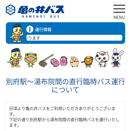
MENU
運行情報
通り運行しております
別府駅～湯布院間の直行臨時バス運行
について
日頃より亀の井バスをご利用いただきありがとうございま
す。
下記の通り別府駅から湯布院間の直行臨時バスを運行いたし
ます。