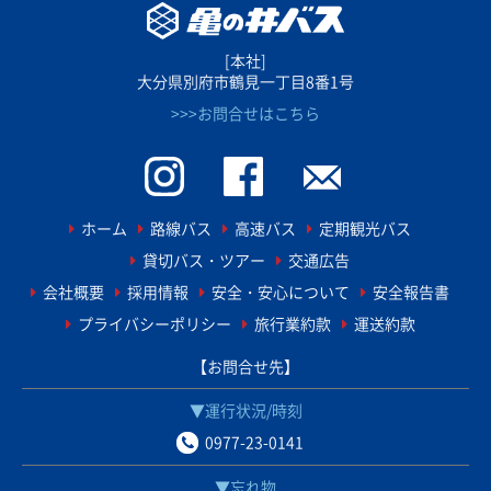
[本社]
大分県別府市鶴見一丁目8番1号
>>>お問合せはこちら
ホーム
路線バス
高速バス
定期観光バス
貸切バス・ツアー
交通広告
会社概要
採用情報
安全・安心について
安全報告書
プライバシーポリシー
旅行業約款
運送約款
【お問合せ先】
▼運行状況/時刻
0977-23-0141
▼忘れ物