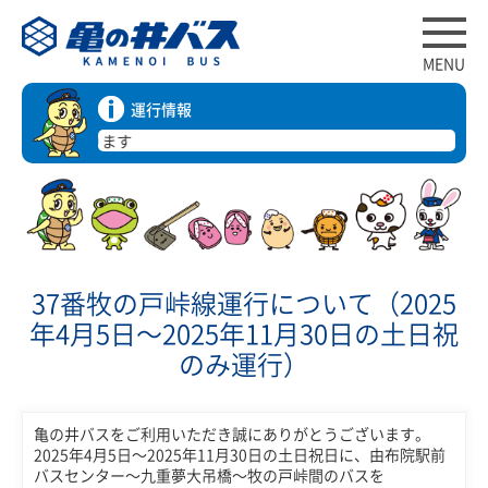
MENU
運行情報
運行しております
37番牧の戸峠線運行について（2025
年4月5日～2025年11月30日の土日祝
のみ運行）
亀の井バスをご利用いただき誠にありがとうございます。
2025年4月5日～2025年11月30日の土日祝日に、由布院駅前
バスセンター～九重夢大吊橋～牧の戸峠間のバスを